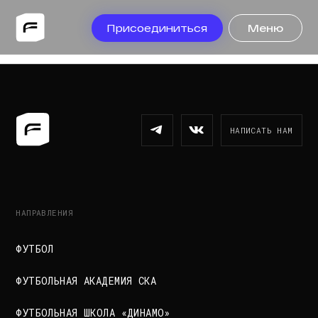
Присоединиться
Меню
НАПИСАТЬ НАМ
НАПРАВЛЕНИЯ
ФУТБОЛ
ФУТБОЛЬНАЯ АКАДЕМИЯ СКА
ФУТБОЛЬНАЯ ШКОЛА «ДИНАМО»
ЛЕТНИЙ КЭМП
АКАДЕМИЯ
ОРГАНИЗАЦИЯ
ВАКАНСИИ
ПОИГРАТЬ