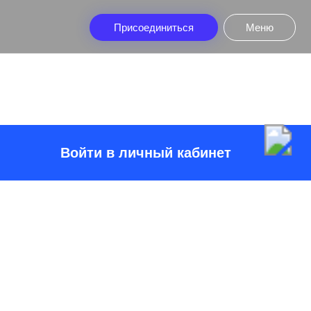
Присоединиться
Меню
Войти в личный кабинет