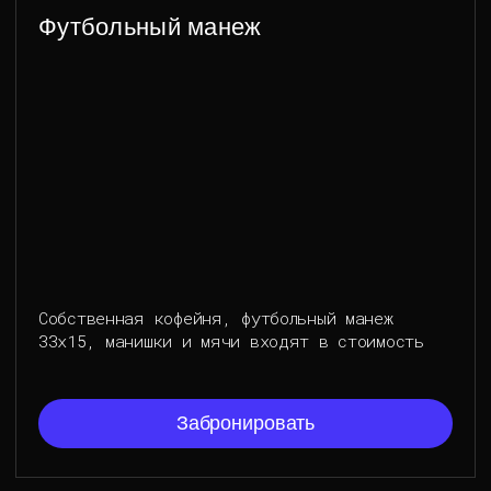
Забронировать
Детские дни рождения
Профессиональная реализация под ключ любых
ваших идей для праздника
Рассчитать мероприятие