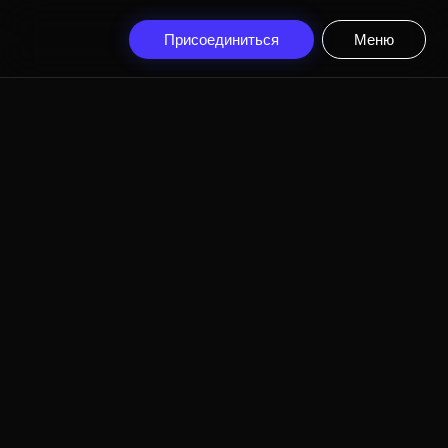
Присоединиться
Меню